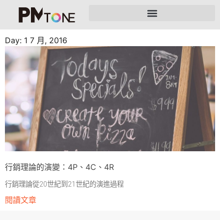
Day: 1 7 月, 2016
行銷理論的演變：4P、4C、4R
行銷理論從20世紀到21世紀的演進過程
閱讀文章