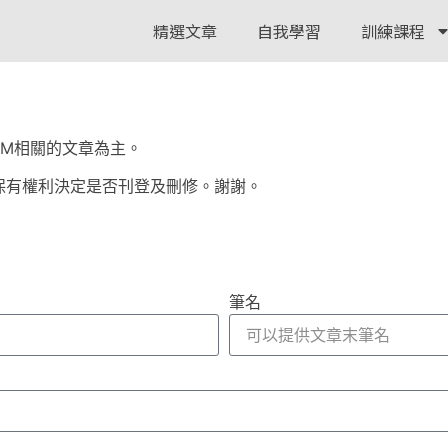
精選文章
自我學習
訓練課程
以PM相關的文章為主。
保有權利決定是否刊登及刪修。謝謝。
筆名