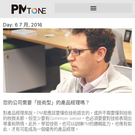
Day: 6 7 月, 2016
您的公司需要「技術型」的產品經理嗎？
對產品經理來說，PM是應該要懂些技術語言的，或許不需要懂到技術
的枝微末節，但至少要有Common sense，也必須要要對技術表現出
尊重和熱情。此外，學習技術，也可以訓練PM的邏輯能力。也唯有如
此，才有可能成為一個優秀的產品經理。