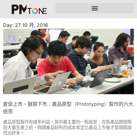
Day: 27 10 月, 2016
倉促上市、狼狽下市：產品原型（Prototyping）製作的六大
迷思
產品原型製作有諸多利益，其中最主要的一點就是：在新產品開發階
段大量生產之前，微調產品缺失的成本肯定比產品上市後才發現錯誤
低出許多。