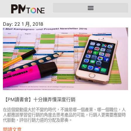
Day: 22 1 月, 2018
【PM讀書會】十分鐘弄懂深度行銷
在這個變動遠大於不變的時代，不論是哪一個產業、哪一個職位，人
人都應該學習從行銷的角度去思考產品的可能，行銷人更需要應變時
代脈動，評估行銷力道的分配及節奏。
閱讀文章