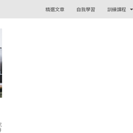
精選文章
自我學習
訓練課程
代
轉