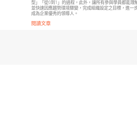
型」「從0到1」的過程，此外，讓所有參與學員都能理
並快速因應趨勢環境驟變，完成組織設定之目標，進一
成為企業優秀的領導人。
閱讀文章