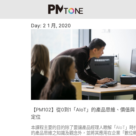
Day: 2 1 月, 2020
【PM102】從0到1「AIoT」的產品思維、價值與
定位
本課程主要的目的除了要讓產品經理人瞭解「AIoT」時
的產品思維之知識及觀念外，並將其應用在企業「數位