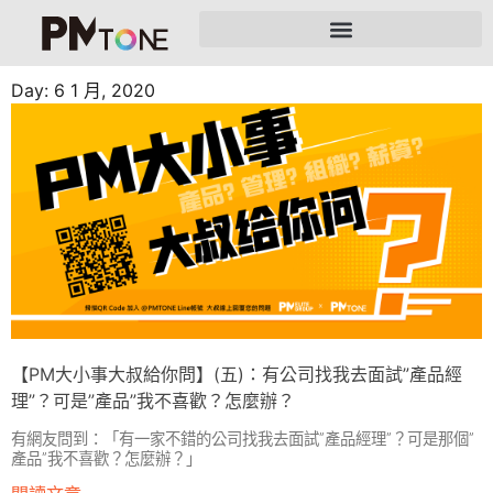
Day: 6 1 月, 2020
【PM大小事大叔給你問】(五)：有公司找我去面試”產品經
理”？可是”產品”我不喜歡？怎麼辦？
有網友問到：「有一家不錯的公司找我去面試”產品經理”？可是那個”
產品”我不喜歡？怎麼辦？」