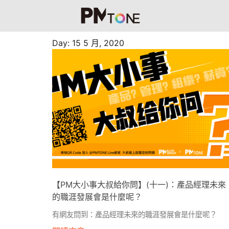
Day: 15 5 月, 2020
【PM大小事大叔給你問】(十一)：產品經理未來
的職涯發展會是什麼呢？
有網友問到：產品經理未來的職涯發展會是什麼呢？