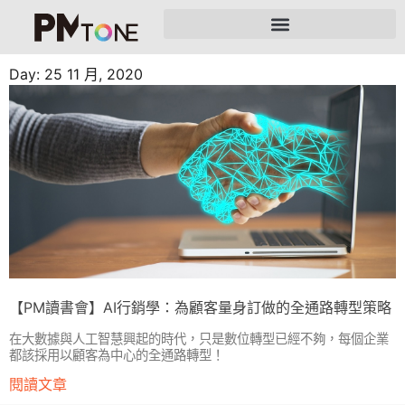
Day: 25 11 月, 2020
【PM讀書會】AI行銷學：為顧客量身訂做的全通路轉型策略
在大數據與人工智慧興起的時代，只是數位轉型已經不夠，每個企業
都該採用以顧客為中心的全通路轉型！
閱讀文章