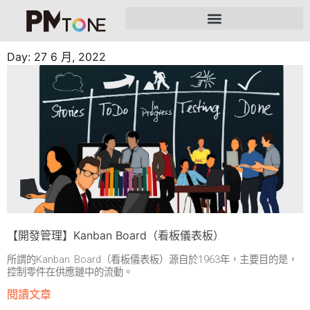
Day: 27 6 月, 2022
【開發管理】Kanban Board（看板儀表板）
所謂的Kanban Board（看板儀表板）源自於1963年，主要目的是，
控制零件在供應鏈中的流動。
閱讀文章