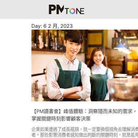
Day: 6 2 月, 2023
【PM讀書會】峰值體驗：洞察隱而未知的需求，
掌握關鍵時刻影響顧客決策
企業如果遭遇了成長瓶頸，就一定要換個視角去理解消
者。那些影響消費者感知做出判斷的關鍵時刻，就是能