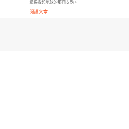
槓桿撬起地球的那個支點。
閱讀文章