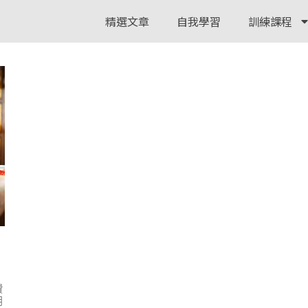
精選文章
自我學習
訓練課程
費
用