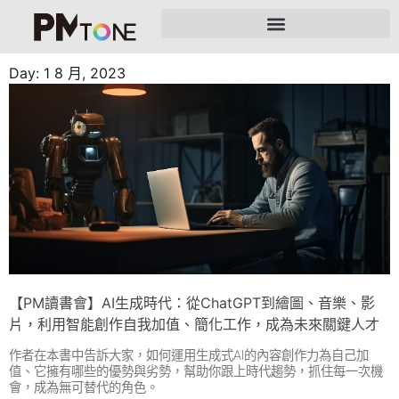
Day: 1 8 月, 2023
【PM讀書會】AI生成時代：從ChatGPT到繪圖、音樂、影
片，利用智能創作自我加值、簡化工作，成為未來關鍵人才
作者在本書中告訴大家，如何運用生成式AI的內容創作力為自己加
值、它擁有哪些的優勢與劣勢，幫助你跟上時代趨勢，抓住每一次機
會，成為無可替代的角色。