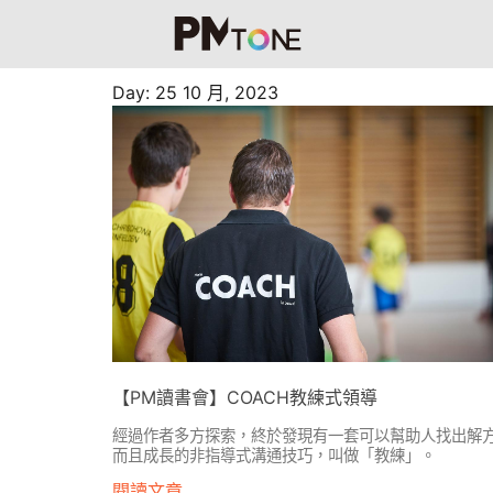
Day: 25 10 月, 2023
【PM讀書會】COACH教練式領導
經過作者多方探索，終於發現有一套可以幫助人找出解
而且成長的非指導式溝通技巧，叫做「教練」。
閱讀文章