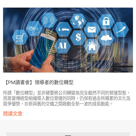
【PM讀書會】領導者的數位轉型
所謂「數位轉型」並非硬要將公司轉變為完全截然不同的營運型態，
而是當傳統型組織導入數位營運的同時，仍保有過去所積累的文化及
競爭優勢，在新與舊的交織之間啟動全新一波的成長動能。
閱讀文章