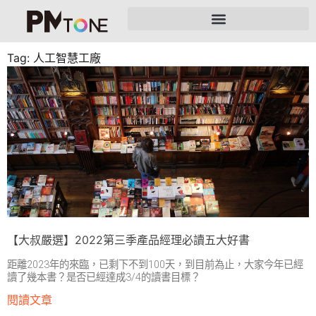
Tag: 人工智慧工廠
【大叔嚴選】2022第三季產品經理必讀五大好書
距離2023年的來臨，已剩下不到100天，到目前為止，大家今年已經
讀了幾本書？是否已經達成3/4的讀書目標？
閱讀文章