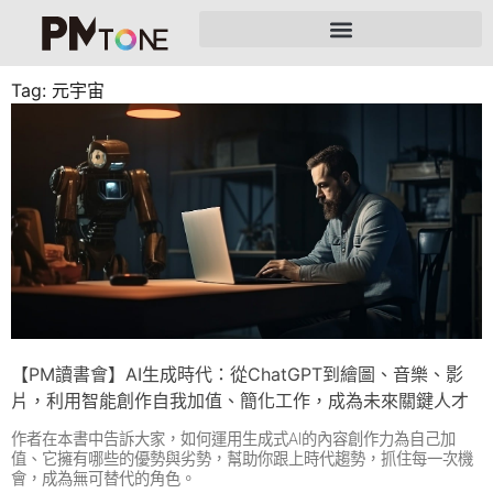
Tag: 元宇宙
【PM讀書會】AI生成時代：從ChatGPT到繪圖、音樂、影
片，利用智能創作自我加值、簡化工作，成為未來關鍵人才
作者在本書中告訴大家，如何運用生成式AI的內容創作力為自己加
值、它擁有哪些的優勢與劣勢，幫助你跟上時代趨勢，抓住每一次機
會，成為無可替代的角色。