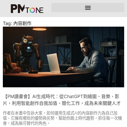
Tag: 內容創作
【PM讀書會】AI生成時代：從ChatGPT到繪圖、音樂、影
片，利用智能創作自我加值、簡化工作，成為未來關鍵人才
作者在本書中告訴大家，如何運用生成式AI的內容創作力為自己加
值、它擁有哪些的優勢與劣勢，幫助你跟上時代趨勢，抓住每一次機
會，成為無可替代的角色。