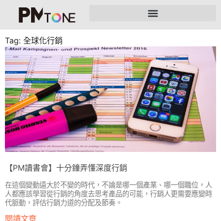
Tag: 全球化行銷
【PM讀書會】十分鐘弄懂深度行銷
在這個變動遠大於不變的時代，不論是哪一個產業、哪一個職位，人
人都應該學習從行銷的角度去思考產品的可能，行銷人更需要應變時
代脈動，評估行銷力道的分配及節奏。
閱讀文章