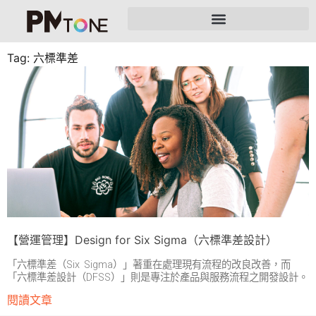
Tag: 六標準差
【營運管理】Design for Six Sigma（六標準差設計）
「六標準差（Six Sigma）」著重在處理現有流程的改良改善，而
「六標準差設計（DFSS）」則是專注於產品與服務流程之開發設計。
閱讀文章