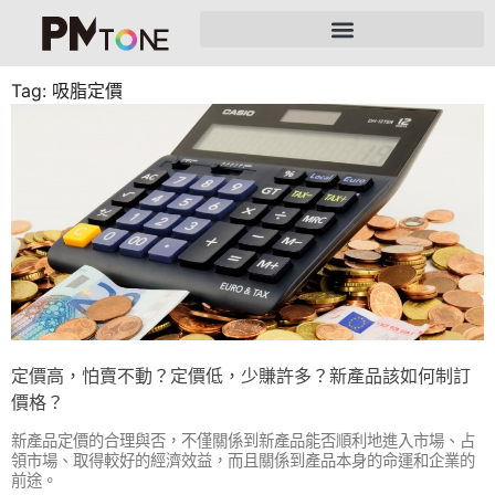
Tag: 吸脂定價
定價高，怕賣不動？定價低，少賺許多？新產品該如何制訂
價格？
新產品定價的合理與否，不僅關係到新產品能否順利地進入市場、占
領市場、取得較好的經濟效益，而且關係到產品本身的命運和企業的
前途。