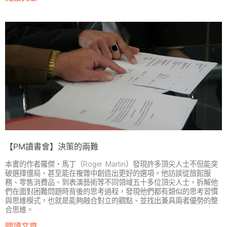
【PM讀書會】決策的兩難
本書的作者羅傑‧馬丁（Roger Martin）發現許多頂尖人士不但能突
破選擇僵局、甚至能在複雜中創造出更好的選項。他訪談從旅館服
務、零售消費品、到表演藝術等不同領域五十多位頂尖人士，拆解他
們在面對困難問題時背後的思考過程，發現他們都有類似的思考習慣
與思維模式，也就是能夠融合對立的觀點、並找出兼具兩者優勢的整
合思維。
閱讀文章