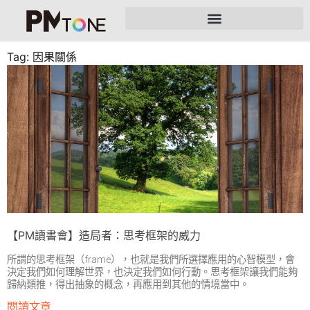
Tag: 因果關係
【PM讀書會】造局者：思考框架的威力
所謂的思考框架（frame），也就是我們所選擇應用的心智模型，會
決定我們如何理解世界，也決定我們如何行動。思考框架讓我們能夠
歸納類推，得出抽象的概念，再應用到其他的情境當中。
閱讀文章