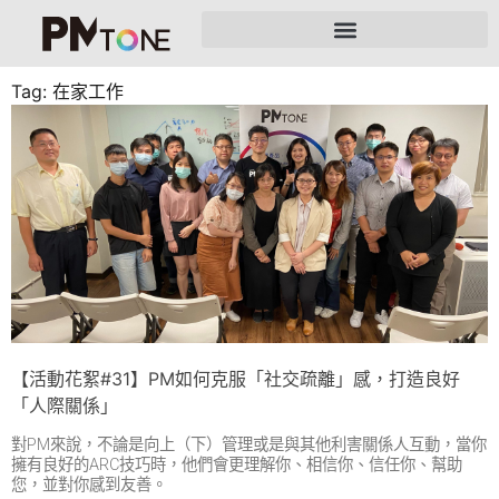
Tag: 在家工作
【活動花絮#31】PM如何克服「社交疏離」感，打造良好
「人際關係」
對PM來說，不論是向上（下）管理或是與其他利害關係人互動，當你
擁有良好的ARC技巧時，他們會更理解你、相信你、信任你、幫助
您，並對你感到友善。