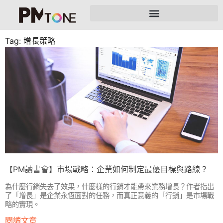
Tag: 增長策略
【PM讀書會】市場戰略：企業如何制定最優目標與路線？
為什麼行銷失去了效果，什麼樣的行銷才能帶來業務增長？作者指出
了「增長」是企業永恆面對的任務，而真正意義的「行銷」是市場戰
略的實現。
閱讀文章