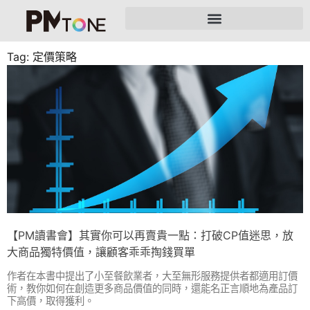
Tag: 定價策略
【PM讀書會】其實你可以再賣貴一點：打破CP值迷思，放
大商品獨特價值，讓顧客乖乖掏錢買單
作者在本書中提出了小至餐飲業者，大至無形服務提供者都適用訂價
術，教你如何在創造更多商品價值的同時，還能名正言順地為產品訂
下高價，取得獲利。