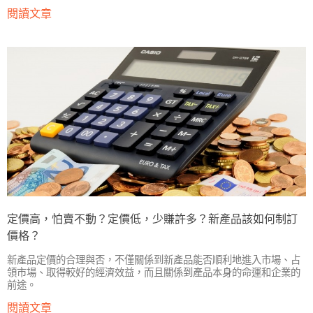
閱讀文章
定價高，怕賣不動？定價低，少賺許多？新產品該如何制訂
價格？
新產品定價的合理與否，不僅關係到新產品能否順利地進入市場、占
領市場、取得較好的經濟效益，而且關係到產品本身的命運和企業的
前途。
閱讀文章