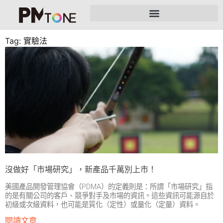
Tag: 實驗法
沒做好「市場研究」，新產品千萬別上市！
美國產品開發管理協會（PDMA）的定義則是：所謂「市場研究」指
的是有關公司的客戶、競爭對手及市場的資訊。這些資訊可能源自於
初級或次級資料，也可能是質化（定性）或量化（定量）資料。
閱讀文章