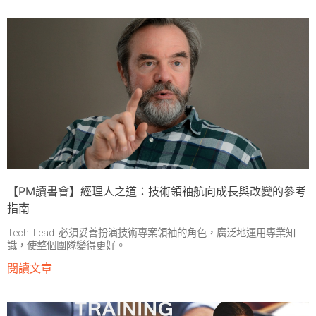
【PM讀書會】經理人之道：技術領袖航向成長與改變的參考
指南
Tech Lead 必須妥善扮演技術專案領袖的角色，廣泛地運用專業知
識，使整個團隊變得更好。
閱讀文章