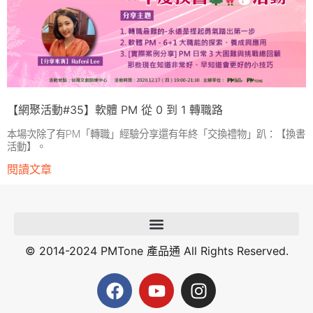
【網聚活動#35】軟體 PM 從 0 到 1 轉職路
本場次除了有PM「轉職」經驗分享還有年終「交換禮物」趴：【換書
活動】。
閱讀文章
© 2014-2024 PMTone 產品通 All Rights Reserved.