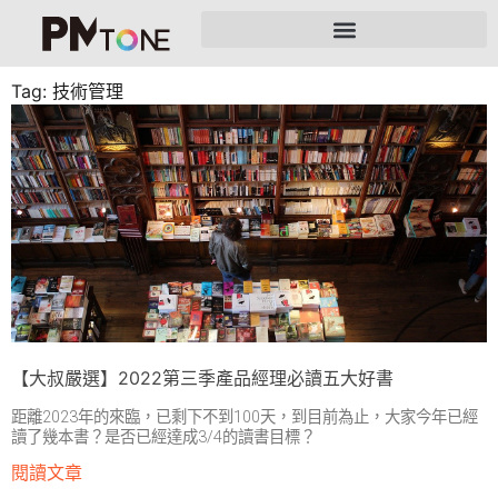
Tag: 技術管理
【大叔嚴選】2022第三季產品經理必讀五大好書
距離2023年的來臨，已剩下不到100天，到目前為止，大家今年已經
讀了幾本書？是否已經達成3/4的讀書目標？
閱讀文章