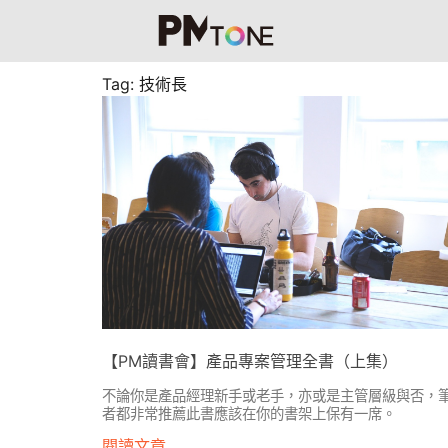
Tag: 技術長
【PM讀書會】產品專案管理全書（上集）
不論你是產品經理新手或老手，亦或是主管層級與否，
者都非常推薦此書應該在你的書架上保有一席。
閱讀文章