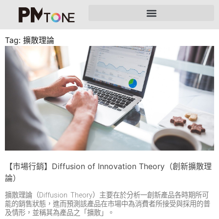
Tag: 擴散理論
【市場行銷】Diffusion of Innovation Theory（創新擴散理
論）
擴散理論（Diffusion Theory）主要在於分析一創新產品各時期所可
能的銷售狀態，進而預測該產品在市場中為消費者所接受與採用的普
及情形，並稱其為產品之「擴散」。