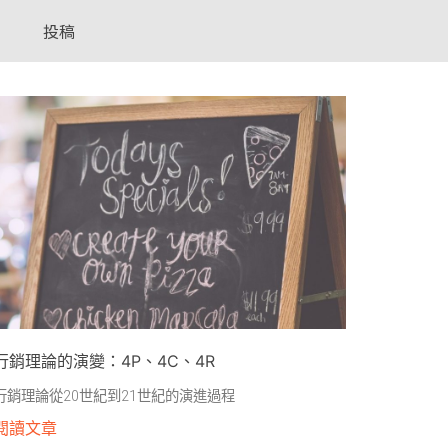
投稿
行銷理論的演變：4P、4C、4R
行銷理論從20世紀到21世紀的演進過程
閱讀文章