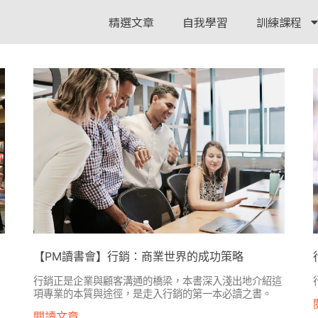
精選文章
自我學習
訓練課程
【PM讀書會】行銷：商業世界的成功策略
行銷正是企業與顧客溝通的橋梁，本書深入淺出地介紹這
項專業的本質與途徑，是走入行銷的第一本必讀之書。
閱讀文章