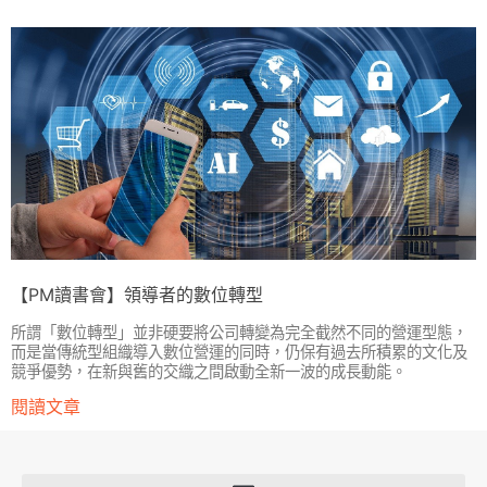
【PM讀書會】領導者的數位轉型
所謂「數位轉型」並非硬要將公司轉變為完全截然不同的營運型態，
而是當傳統型組織導入數位營運的同時，仍保有過去所積累的文化及
競爭優勢，在新與舊的交織之間啟動全新一波的成長動能。
閱讀文章