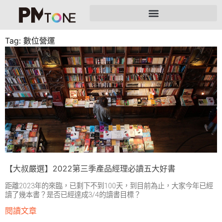
Tag: 數位營運
【大叔嚴選】2022第三季產品經理必讀五大好書
距離2023年的來臨，已剩下不到100天，到目前為止，大家今年已經
讀了幾本書？是否已經達成3/4的讀書目標？
閱讀文章