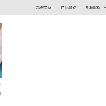
精選文章
自我學習
訓練課程
？
創
。