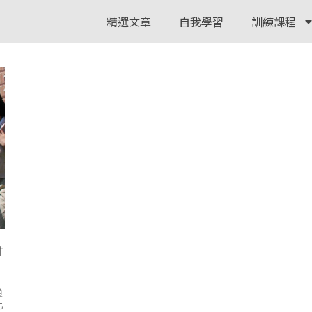
精選文章
自我學習
訓練課程
才
員
此