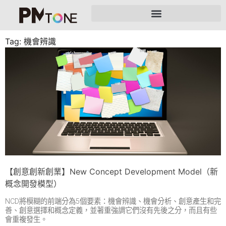
Tag: 機會辨識
【創意創新創業】New Concept Development Model（新
概念開發模型）
NCD將模糊的前端分為5個要素：機會辨識、機會分析、創意產生和完
善、創意選擇和概念定義，並著重強調它們沒有先後之分，而且有些
會重複發生。