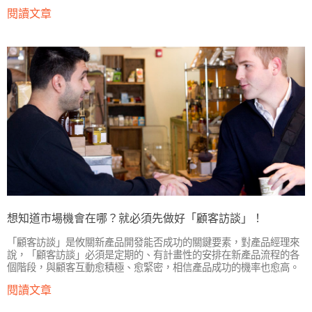
閱讀文章
想知道市場機會在哪？就必須先做好「顧客訪談」！
「顧客訪談」是攸關新產品開發能否成功的關鍵要素，對產品經理來
說，「顧客訪談」必須是定期的、有計畫性的安排在新產品流程的各
個階段，與顧客互動愈積極、愈緊密，相信產品成功的機率也愈高。
閱讀文章