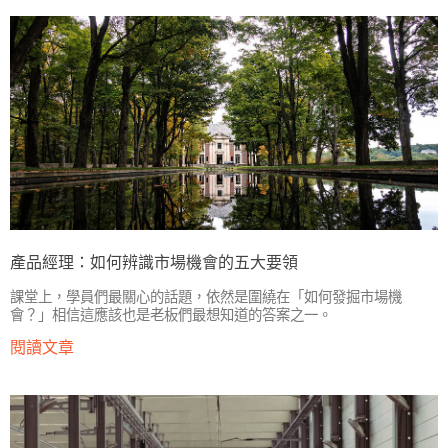
產品經理：如何辨識市場機會的五大要領
課堂上，學員們最關心的話題，依然是圍繞在「如何發掘市場機
會？」相信這應該也是老板們最想知道的答案之一。
閱讀文章