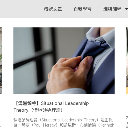
精選文章
自我學習
訓練課程
，
【溝通領導】Situational Leadership
Theory（情境領導理論）
情境領導理論（Situational Leadership Theory）是由保
文
羅．赫塞（Paul Hersey）和肯尼斯．布蘭恰德（Kenneth