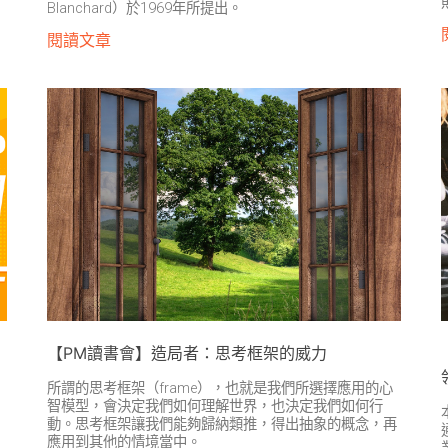
Blanchard）於1969年所提出。
閱讀文章
【PM讀書會】造局者：思考框架的威力
所謂的思考框架（frame），也就是我們所選擇應用的心
智模型，會決定我們如何理解世界，也決定我們如何行
，
動。思考框架讓我們能夠歸納類推，得出抽象的概念，再
應用到其他的情境當中。