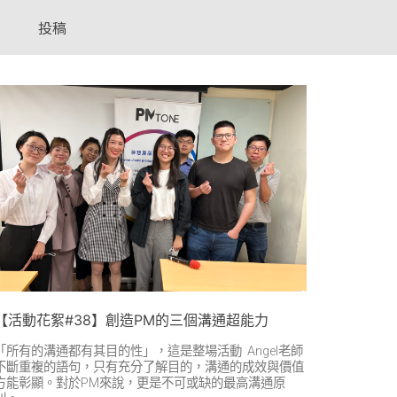
投稿
【活動花絮#38】創造PM的三個溝通超能力
「所有的溝通都有其目的性」，這是整場活動 Angel老師
不斷重複的語句，只有充分了解目的，溝通的成效與價值
方能彰顯。對於PM來說，更是不可或缺的最高溝通原