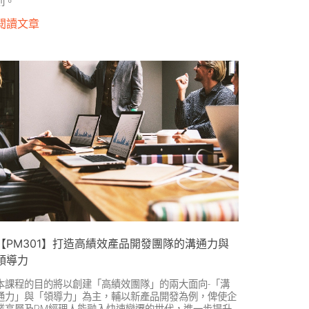
則。
閱讀文章
【PM301】打造高績效產品開發團隊的溝通力與
領導力
本課程的目的將以創建「高績效團隊」的兩大面向-「溝
通力」與「領導力」為主，輔以新產品開發為例，俾使企