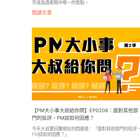
字成為讀者眼中唯一的焦點。
閱讀文章
【PM大小事大叔給你問】EP0208：面對其他部
門的批評，PM該如何因應？
今天大叔要回覆網友的問題是：「面對其他部門的批評
PM該如何因應？」