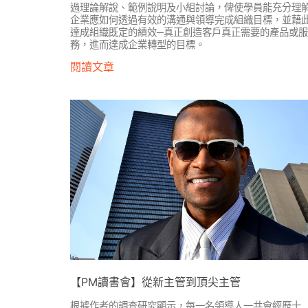
過理論解說、範例說明及小組討論，俾使學員能充分理
企業應如何透過有效的溝通與領導完成組織目標，並藉
達成組織既定的績效─真正創造客戶真正需要的產品或服
務，進而達成企業轉型的目標。
閱讀文章
【PM讀書會】從新主管到頂尖主管
根據作者的調查研究顯示，每一名領導人一共會經歷十