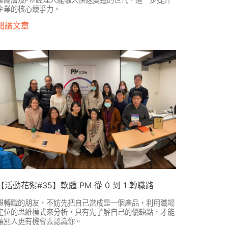
業高層及PM經理人能融入快速變遷的世代，進一步提升
企業的核心競爭力。
閱讀文章
【活動花絮#35】軟體 PM 從 0 到 1 轉職路
想轉職的朋友，不妨先把自己當成是一個產品，利用職場
定位的思維模式來分析，只有先了解自己的優缺點，才能
讓別人更有機會去認識你。