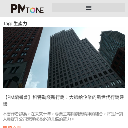
Tag: 生產力
【PM讀書會】科特勒談新行銷：大師給企業的新世代行銷建
議
本書作者認為，在未來十年，專業主義與創業精神的結合，將是行銷
人員提升公司營運成長必須具備的能力。