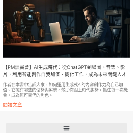
【PM讀書會】AI生成時代：從ChatGPT到繪圖、音樂、影
片，利用智能創作自我加值、簡化工作，成為未來關鍵人才
作者在本書中告訴大家，如何運用生成式AI的內容創作力為自己加
值、它擁有哪些的優勢與劣勢，幫助你跟上時代趨勢，抓住每一次機
會，成為無可替代的角色。
閱讀文章