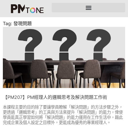
Tag: 發現問題
【PM207】PM經理人的邏輯思考及解決問題工作術
本課程主要的目的除了要讓學員瞭解「解決問題」的方法步驟之外，
更透過「邏輯思考」的工具與方法來提升「解決問題」的能力，俾使
學員能真正學習如何將「解決問題」的能力運用在工作生活中，藉此
完成企業及個人設定之目標外，更能成為優秀的專業經理人。