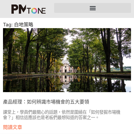
Tag: 白地策略
產品經理：如何辨識市場機會的五大要領
課堂上，學員們最關心的話題，依然是圍繞在「如何發掘市場機
會？」相信這應該也是老板們最想知道的答案之一。
閱讀文章