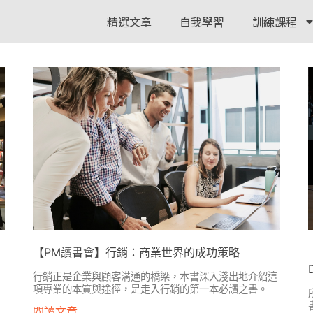
精選文章
自我學習
訓練課程
【PM讀書會】行銷：商業世界的成功策略
行銷正是企業與顧客溝通的橋梁，本書深入淺出地介紹這
項專業的本質與途徑，是走入行銷的第一本必讀之書。
閱讀文章