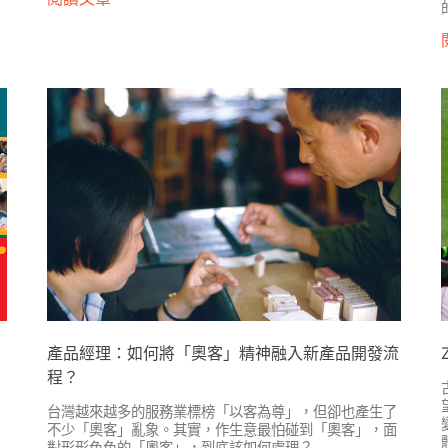
產品經理：如何將「奧客」精神融入新產品開發流
程？
、
台灣越來越多的服務業標榜「以客為尊」，但卻也產生了
不少「奧客」亂象。其實，作生意最怕碰到「奧客」，面