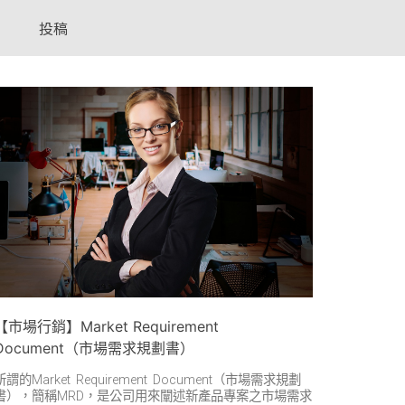
投稿
【市場行銷】Market Requirement
Document（市場需求規劃書）
所謂的Market Requirement Document（市場需求規劃
書），簡稱MRD，是公司用來闡述新產品專案之市場需求