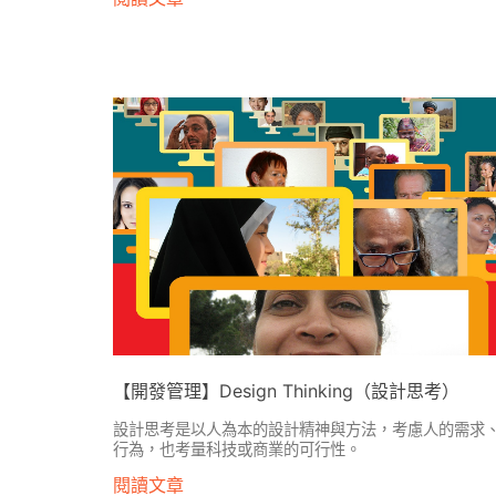
【開發管理】Design Thinking（設計思考）
設計思考是以人為本的設計精神與方法，考慮人的需求
行為，也考量科技或商業的可行性。
閱讀文章