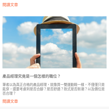
閱讀文章
產品經理究竟是一個怎樣的職位？
筆者以為真正合格的產品經理，就像買一雙運動鞋一樣，不僅僅只是
能穿，還要考慮到是否合腳？是否舒適？款式是否新潮？以及價位是
否合理？
閱讀文章