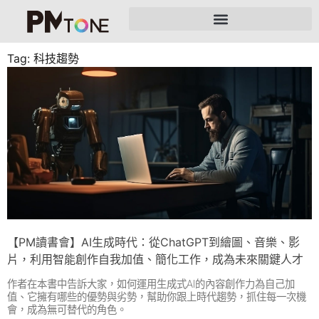
Tag: 科技趨勢
【PM讀書會】AI生成時代：從ChatGPT到繪圖、音樂、影
片，利用智能創作自我加值、簡化工作，成為未來關鍵人才
作者在本書中告訴大家，如何運用生成式AI的內容創作力為自己加
值、它擁有哪些的優勢與劣勢，幫助你跟上時代趨勢，抓住每一次機
會，成為無可替代的角色。