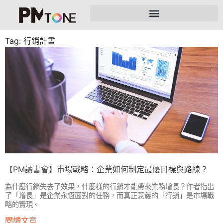
Tag: 行銷計畫
【PM讀書會】市場戰略：企業如何制定最優目標與路線？
為什麼行銷失去了效果，什麼樣的行銷才能帶來業務增長？作者指出
了「增長」是企業永恆面對的任務，而真正意義的「行銷」是市場戰
略的實現。
閱讀文章