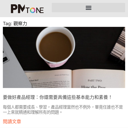
Tag: 觀察力
要做好產品經理：你還需要具備這些基本能力和素養！
每個人都需要成長、學習，產品經理當然也不例外，畢竟任誰也不是
一上來就精通和理解所有的問題。
閱讀文章