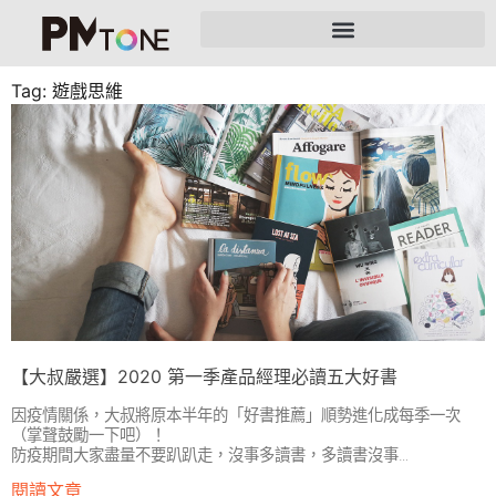
Tag: 遊戲思維
【大叔嚴選】2020 第一季產品經理必讀五大好書
因疫情關係，大叔將原本半年的「好書推薦」順勢進化成每季一次
（掌聲鼓勵一下吧）！
防疫期間大家盡量不要趴趴走，沒事多讀書，多讀書沒事…
閱讀文章