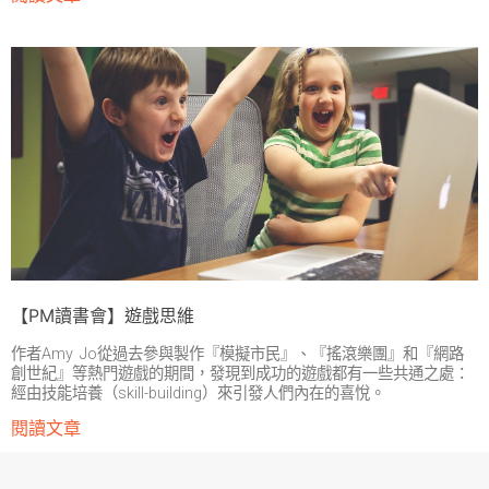
【PM讀書會】遊戲思維
作者Amy Jo從過去參與製作『模擬市民』、『搖滾樂團』和『網路
創世紀』等熱門遊戲的期間，發現到成功的遊戲都有一些共通之處：
經由技能培養（skill-building）來引發人們內在的喜悅。
閱讀文章