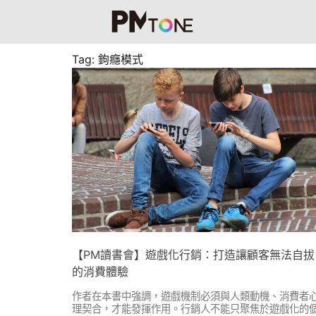
Tag: 鉤癮模式
【PM讀書會】遊戲化行銷：打造讓顧客無法自拔
的消費體驗
作者在本書中強調，遊戲機制必須與人類動機、消費者
理契合，才能發揮作用。行銷人不能只聚焦於遊戲化的