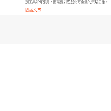
別工具如何應用，而是要對遊戲化有全盤的策略思維。
閱讀文章