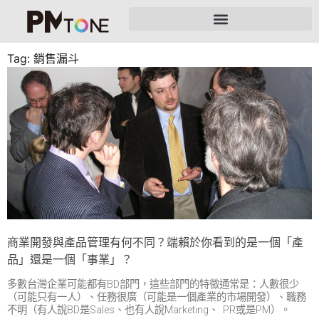
Tag: 銷售漏斗
商業開發與產品管理有何不同？端賴於你看到的是一個「產
品」還是一個「事業」？
多數台灣企業可能都有BD部門，這些部門的特徵通常是：人數很少
（可能只有一人）、任務很廣（可能是一個產業的市場開發）、職務
不明（有人說BD是Sales、也有人說Marketing、 PR或是PM）。