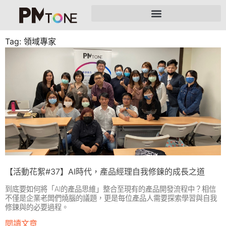
Tag: 領域專家
【活動花絮#37】AI時代，產品經理自我修鍊的成長之道
到底要如何將「AI的產品思維」整合至現有的產品開發流程中？相信
不僅是企業老闆們燒腦的議題，更是每位產品人需要探索學習與自我
修鍊與的必要過程。
閱讀文章