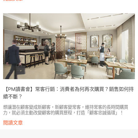
【PM讀書會】常客行銷：消費者為何再次購買？銷售如何持
續不斷？
想讓潛在顧客變成新顧客，新顧客變常客，維持常客的長時間購買
力，就必須主動改變顧客的購買歷程，打造「顧客忠誠循環」！
閱讀文章