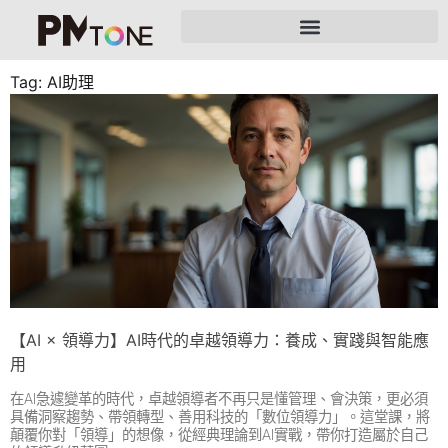
Tag: AI助理
【AI × 領導力】AI時代的卓越領導力：養成、實踐與智能應
用
在AI急遽變革的時代，卓越領導者不再只是懂管理、會決策，更必須
具備洞察趨勢、帶領轉型、善用科技的「數位領導力」。這堂課，將
顛覆你對「領導」的想像，從經典理論到AI實戰，帶你打造屬於自己