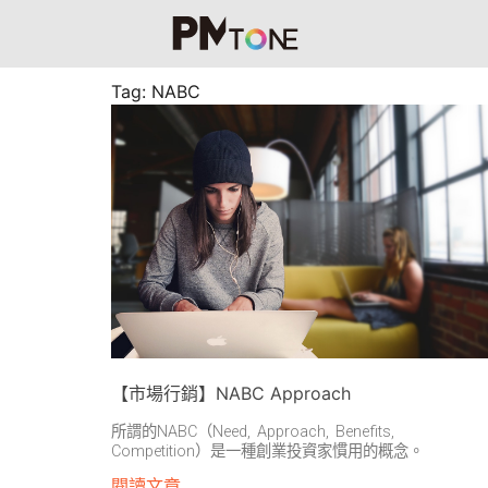
Tag: NABC
【市場行銷】NABC Approach
所謂的NABC（Need, Approach, Benefits,
Competition）是一種創業投資家慣用的概念。
閱讀文章