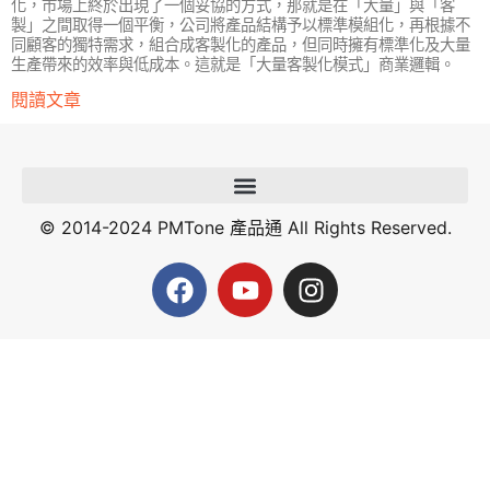
化，市場上終於出現了一個妥協的方式，那就是在「大量」與「客
製」之間取得一個平衡，公司將產品結構予以標準模組化，再根據不
同顧客的獨特需求，組合成客製化的產品，但同時擁有標準化及大量
生產帶來的效率與低成本。這就是「大量客製化模式」商業邏輯。
閱讀文章
© 2014-2024 PMTone 產品通 All Rights Reserved.