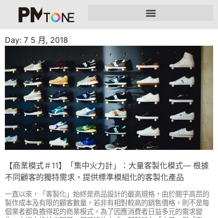
Day: 7 5 月, 2018
【商業模式＃11】「集中火力計」：大量客製化模式— 根據
不同顧客的獨特需求，提供標準模組化的客製化產品
一直以來，「客製化」始終是商品設計的最高規格，由於關乎高昂的
製作成本及有限的顧客數量，若非有相對較高的銷售價格，則不是每
個業者都負擔得起的商業模式。為了因應消費者日益多元的需求變