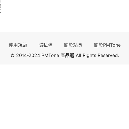
因
路
失
使用規範
隱私權
關於站長
關於PMTone
© 2014-2024 PMTone 產品通 All Rights Reserved.