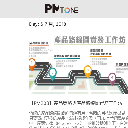
Day: 6 7 月, 2018
【PM203】產品策略與產品路線圖實務工作坊
傳統的產品路線圖或許曾經有用，當時的目標顯而易見
只要賣出更多的產品，就能達成任務。再加上半導體產
中「摩爾定律（Moore’s law）」的推波助瀾之下，台灣