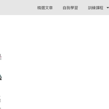
精選文章
自我學習
訓練課程
－
業