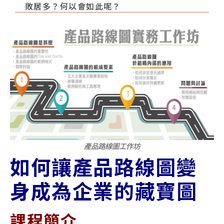
敗居多？何以會如此呢？
產品路線圖工作坊
如何讓產品路線圖變
身成為企業的藏寶圖
課程簡介