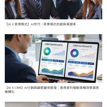
【AI X 商業模式】AI世代，商業模式的創新與變革
【AI X CRM】AI行銷與顧客關係管理：善用資料驅動策略洞察與商
機轉化