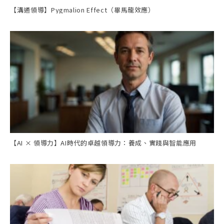
【溝通領導】Pygmalion Effect（畢馬龍效應）
【AI × 領導力】AI時代的卓越領導力：養成、實踐與智能應用