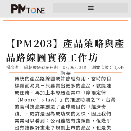
【PM203】產品策略與產
品路線圖實務工作坊
撰文者：
編輯嚴選
發布日期：
07/06/2018
瀏覽次數： 3,849
摘 要
傳統的產品路線圖或許曾經有用，當時的目
標顯而易見－只要賣出更多的產品，就能達
成任務。再加上半導體產業中「摩爾定律
（Moore’s law）」的推波助瀾之下，台灣
的高科技產業創造了全球矚目的「經濟奇
蹟」。或許是因為成功來的太快，因此我們
常常可以看到：公司雖然有路線圖，但幾乎
沒有按照計畫走？規劃上市的產品，也是失